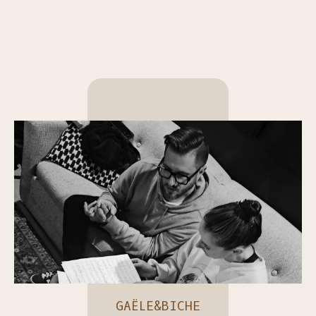
GAËLE&BICHE