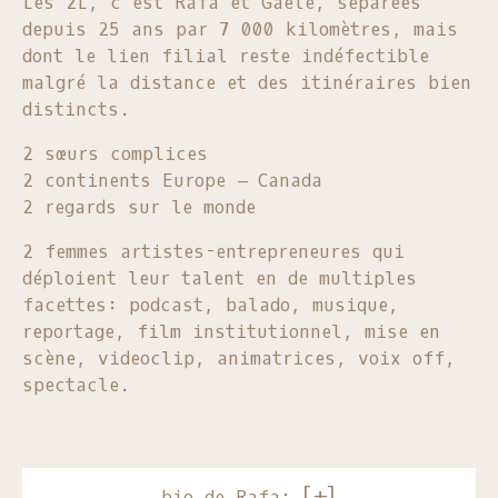
Les 2L, c’est Rafa et Gaële, séparées
depuis 25 ans par 7 000 kilomètres, mais
dont le lien filial reste indéfectible
malgré la distance et des itinéraires bien
distincts.
2 sœurs complices
2 continents Europe – Canada
2 regards sur le monde
2 femmes artistes-entrepreneures qui
déploient leur talent en de multiples
facettes: podcast, balado, musique,
reportage, film institutionnel, mise en
scène, videoclip, animatrices, voix off,
spectacle.
bio de Rafa: